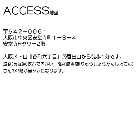
ACCESS
地図
〒５４２－００６１
大阪市中央区安堂寺町１－３－４
安堂寺Rタワー2階
大阪メトロ『谷町六丁目』⑦番出口から徒歩1分です。
道路(長堀通)挟んで向かい、隆祥館書店(りゅうしょうかんしょてん)
さんの2階が当ジムになります。