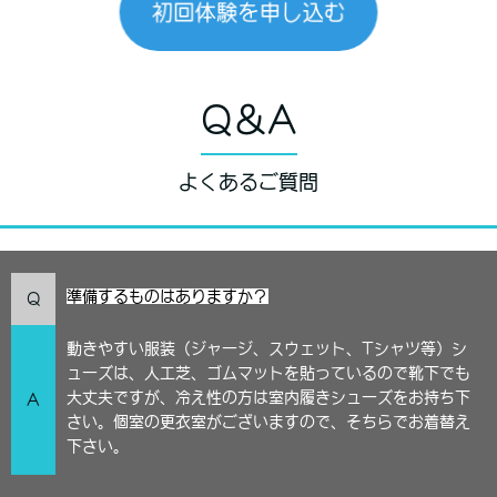
初回体験を申し込む
Q＆A
よくあるご質問
準備するものはありますか？
Q
動きやすい服装（ジャージ、スウェット、Tシャツ等）シ
ューズは、人工芝、ゴムマットを貼っているので靴下でも
大丈夫ですが、冷え性の方は室内履きシューズをお持ち下
A
さい。個室の更衣室がございますので、そちらでお着替え
下さい。